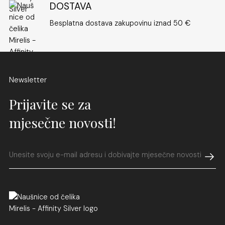
DOSTAVA
i pronađite savršen modni dodatak za sebe.
Besplatna dostava zakupovinu iznad 50 €
Newsletter
Prijavite se za
mjesečne novosti!