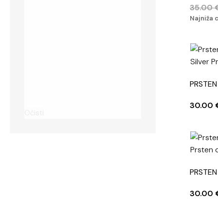
35.00
Najniža 
PRSTEN
30.00
Očisti
PRSTEN
30.00