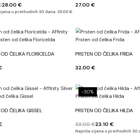
€
28.00
€
27.00
€
cijena u prethodnih 30 dana:
35.00
€
 OD ČELIKA FLORICELDA
PRSTEN OD ČELIKA FRIDA
€
32.00
€
-30%
 OD ČELIKA GISSEL
PRSTEN OD ČELIKA HILDA
€
33.00
€
23.10
€
Najniža cijena u prethodnih 30