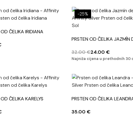
-25%
OD ČELIKA IRIDIANA
PRSTEN OD ČELIKA JAZMÍN 
€
32.00
€
24.00
€
Najniža cijena u prethodnih 30
 OD ČELIKA KARELYS
PRSTEN OD ČELIKA LEANDR
€
35.00
€