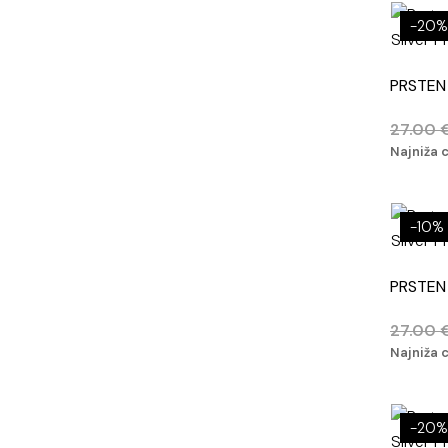
-20%
PRSTEN
27.00
Najniža 
-10%
PRSTEN
27.00
Najniža 
-20%