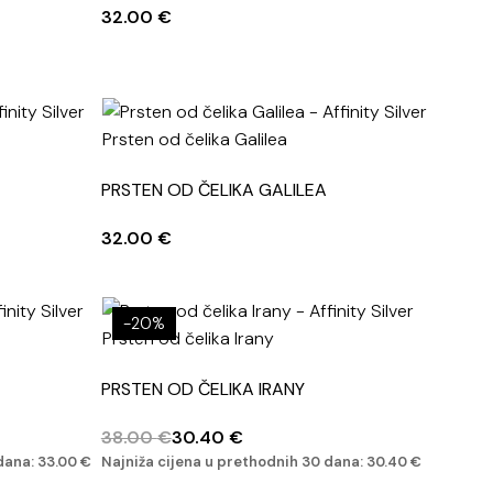
32.00
€
PRSTEN OD ČELIKA GALILEA
32.00
€
-20%
PRSTEN OD ČELIKA IRANY
38.00
€
30.40
€
 dana:
33.00
€
Najniža cijena u prethodnih 30 dana:
30.40
€