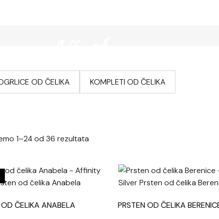
čelika
Nakit p
OGRLICE OD ČELIKA
KOMPLETI OD ČELIKA
jemo 1–24 od 36 rezultata
 OD ČELIKA ANABELA
PRSTEN OD ČELIKA BERENIC