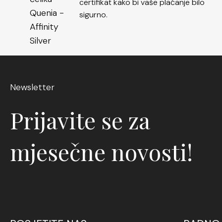
certifikat kako bi vaše plaćanje bilo
sigurno.
Newsletter
Prijavite se za
mjesečne novosti!