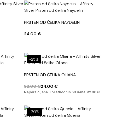
PRSTEN OD ČELIKA NAYDELIN
24.00
€
-25%
A
PRSTEN OD ČELIKA OLIANA
32.00
€
24.00
€
Najniža cijena u prethodnih 30 dana:
32.00
€
-20%