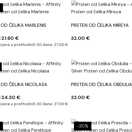
 OD ČELIKA MARLENIS
PRSTEN OD ČELIKA MIREYA
€
21.60
€
32.00
€
cijena u prethodnih 30 dana:
27.00
€
 OD ČELIKA NICOLASA
PRSTEN OD ČELIKA OBDULI
€
24.30
€
32.00
€
cijena u prethodnih 30 dana:
27.00
€
-30%