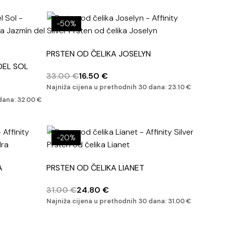
-50%
PRSTEN OD ČELIKA JOSELYN
DEL SOL
33.00
€
16.50
€
Najniža cijena u prethodnih 30 dana:
23.10
€
 dana:
32.00
€
-20%
A
PRSTEN OD ČELIKA LIANET
31.00
€
24.80
€
Najniža cijena u prethodnih 30 dana:
31.00
€