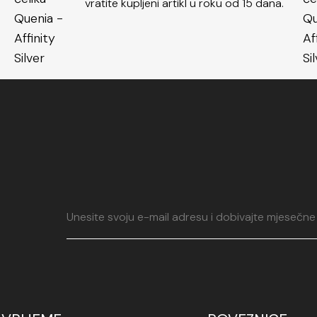
vratite kupljeni artikl u roku od 15 dana.