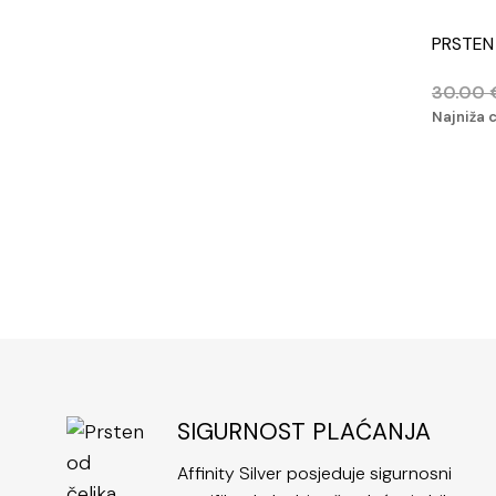
PRSTEN
30.00
Najniža 
SIGURNOST PLAĆANJA
Affinity Silver posjeduje sigurnosni