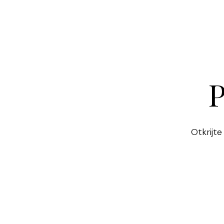
P
Otkrijte