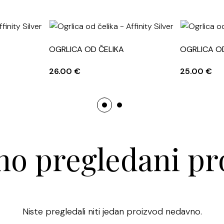
OGRLICA OD ČELIKA
OGRLICA O
26.00
€
25.00
€
o pregledani pr
Niste pregledali niti jedan proizvod nedavno.