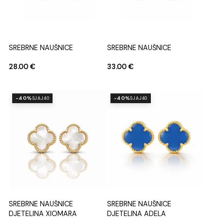
SREBRNE NAUŠNICE
SREBRNE NAUŠNICE
28.00
€
33.00
€
-40%
-40%
SJAJ40
SJAJ40
SREBRNE NAUŠNICE
SREBRNE NAUŠNICE
DJETELINA XIOMARA
DJETELINA ADELA