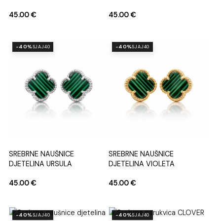
45.00
€
45.00
€
-40%
-40%
SJAJ40
SJAJ40
SREBRNE NAUŠNICE
SREBRNE NAUŠNICE
DJETELINA URSULA
DJETELINA VIOLETA
45.00
€
45.00
€
-40%
-40%
SJAJ40
SJAJ40