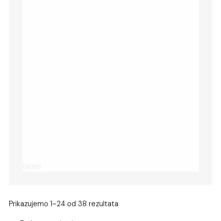
Očisti
Prikazujemo 1–24 od 38 rezultata