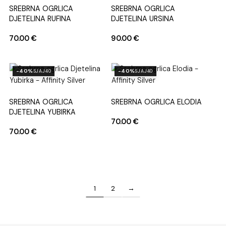
SREBRNA OGRLICA
SREBRNA OGRLICA
DJETELINA RUFINA
DJETELINA URSINA
70.00
€
90.00
€
-40%
-40%
SJAJ40
SJAJ40
SREBRNA OGRLICA
SREBRNA OGRLICA ELODIA
DJETELINA YUBIRKA
70.00
€
70.00
€
1
2
→