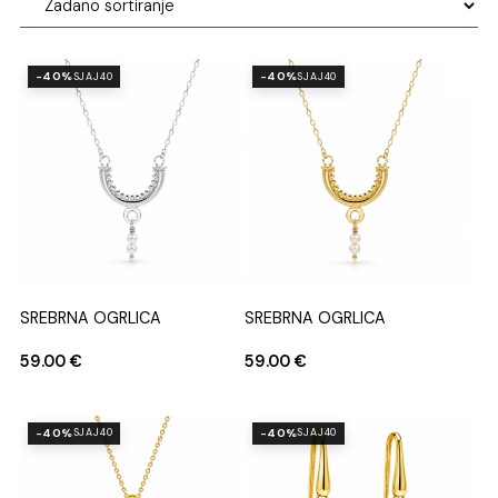
-40%
-40%
SJAJ40
SJAJ40
SREBRNA OGRLICA
SREBRNA OGRLICA
59.00
€
59.00
€
-40%
-40%
SJAJ40
SJAJ40