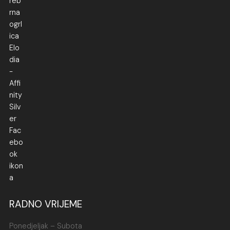
RADNO VRIJEME
Ponedjeljak – Subota