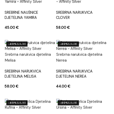
SREBRNE NAUŠNICE
SREBRNA NARUKVICA
DJETELINA YAMIRA
CLOVER
45.00
€
58.00
€
-40%
-40%
SJAJ40
SJAJ40
SREBRNA NARUKVICA
SREBRNA NARUKVICA
DJETELINA MELISA
DJETELINA NEREA
58.00
€
44.00
€
-40%
-40%
SJAJ40
SJAJ40