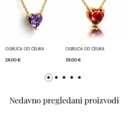
OGRLICA OD ČELIKA
OGRLICA OD ČELIKA
26.00
€
26.00
€
Nedavno pregledani proizvodi