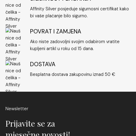
Affinity Silver posjeduje sigurnosni certifikat kako
bi vaše plaćanje bilo sigurno.
POVRAT I ZAMJENA
Ako niste zadovoljni svojim odabirom vratite
kupljeni artikl u roku od 15 dana.
DOSTAVA
Besplatna dostava zakupovinu iznad 50 €
Newsletter
Prijavite se za
mjesečne novosti!