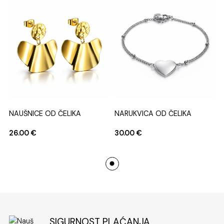
NAUŠNICE OD ČELIKA
NARUKVICA OD ČELIKA
26.00
€
30.00
€
SIGURNOST PLAĆANJA