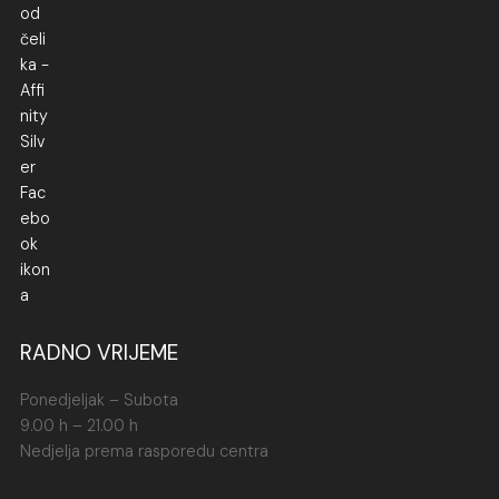
RADNO VRIJEME
Ponedjeljak – Subota
9.00 h – 21.00 h
Nedjelja prema rasporedu centra