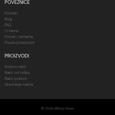
POVEZNICE
Kontakt
Blog
FAQ
O nama
Povrat i zamjena
Pravila privatnosti
PROIZVODI
Srebrni nakit
Nakit od čelika
Nakit pokloni
Graviranje nakita
© 2026 Affinity Silver