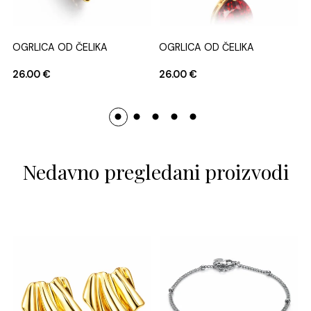
OGRLICA OD ČELIKA
OGRLICA OD ČELIKA
26.00
€
26.00
€
Nedavno pregledani proizvodi