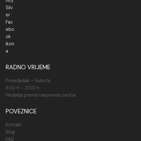
RADNO VRIJEME
Ponedjeljak – Subota
9.00 h – 21.00 h
Nedjelja prema rasporedu centra
POVEZNICE
Kontakt
Blog
FAQ