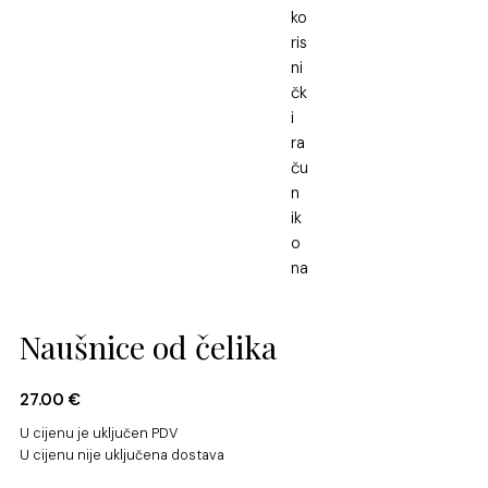
Naušnice od čelika
27.00
€
U cijenu je uključen PDV
U cijenu nije uključena dostava