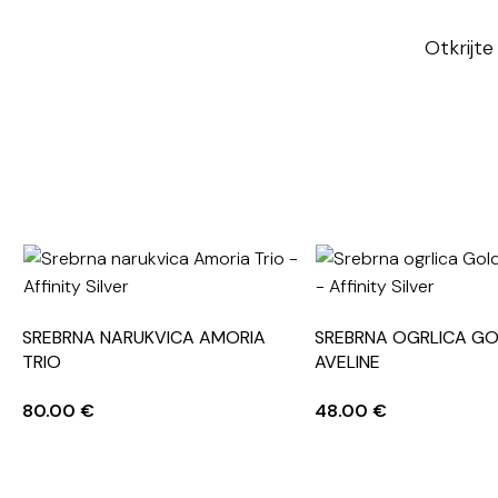
Otkrijte
SREBRNA NARUKVICA AMORIA
SREBRNA OGRLICA G
TRIO
AVELINE
80.00
€
48.00
€