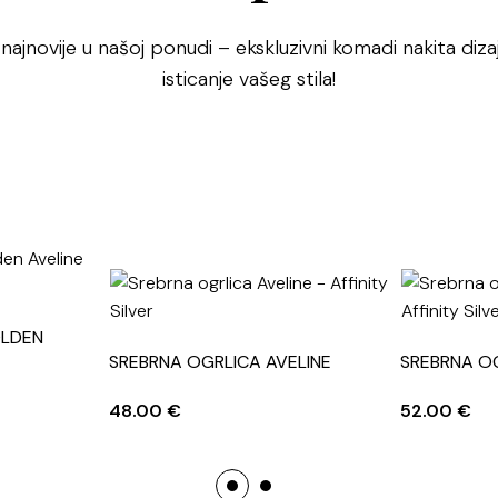
 najnovije u našoj ponudi – ekskluzivni komadi nakita dizaj
isticanje vašeg stila!
OLDEN
SREBRNA OGRLICA AVELINE
SREBRNA OG
48.00
€
52.00
€