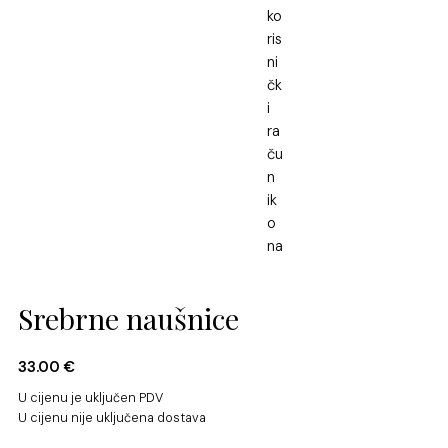
Srebrne naušnice
33.00
€
U cijenu je uključen PDV
U cijenu nije uključena dostava