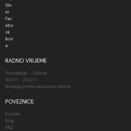
RADNO VRIJEME
Ponedjeljak – Subota
9.00 h – 21.00 h
Nedjelja prema rasporedu centra
POVEZNICE
Kontakt
Blog
FAQ