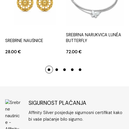
SREBRNA NARUKVICA LUNÉA
SREBRNE NAUŠNICE
BUTTERFLY
28.00
€
72.00
€
SIGURNOST PLAĆANJA
Affinity Silver posjeduje sigurnosni certifikat kako
bi vaše plaćanje bilo sigurno.