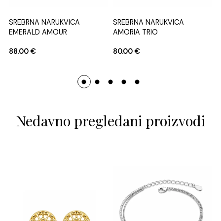
SREBRNA NARUKVICA
SREBRNA NARUKVICA
EMERALD AMOUR
AMORIA TRIO
88.00
€
80.00
€
Nedavno pregledani proizvodi