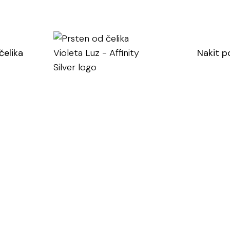
U cijenu nije uklj
SKU: S-0335
čelika
Nakit p
Kategorija:
Prst
Oznaka:
Prsten
11 (
Prsten
od
čelika
Violeta