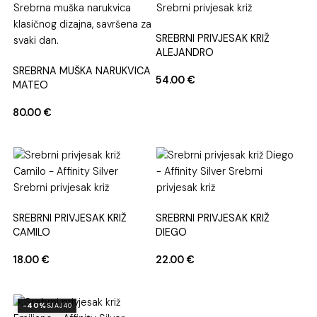
SREBRNI PRIVJESAK KRIŽ
ALEJANDRO
SREBRNA MUŠKA NARUKVICA
54.00
€
MATEO
80.00
€
SREBRNI PRIVJESAK KRIŽ
SREBRNI PRIVJESAK KRIŽ
CAMILO
DIEGO
18.00
€
22.00
€
-40%
SJAJ40