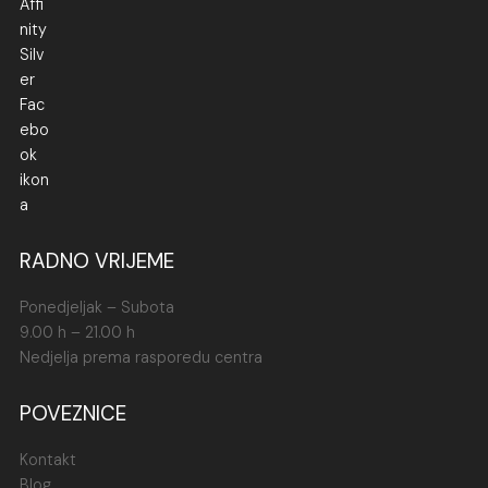
RADNO VRIJEME
Ponedjeljak – Subota
9.00 h – 21.00 h
Nedjelja prema rasporedu centra
POVEZNICE
Kontakt
Blog