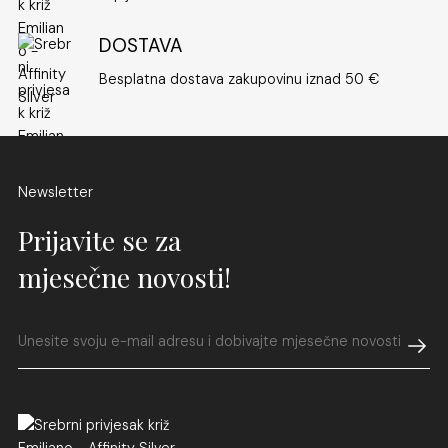
DOSTAVA
Besplatna dostava zakupovinu iznad 50 €
Newsletter
Prijavite se za
mjesečne novosti!