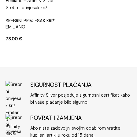
SREBRNI PRIVJESAK KRIŽ
EMILIANO
78.00
€
SIGURNOST PLAĆANJA
Affinity Silver posjeduje sigurnosni certifikat kako
bi vaše plaćanje bilo sigurno.
POVRAT I ZAMJENA
Ako niste zadovoljni svojim odabirom vratite
kupljeni artikl u roku od 15 dana.