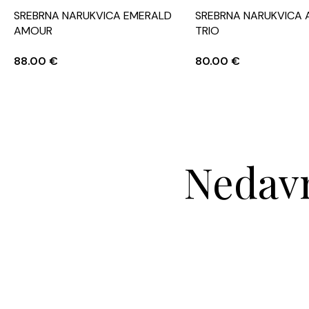
SREBRNA NARUKVICA EMERALD
SREBRNA NARUKVICA 
AMOUR
TRIO
88.00
€
80.00
€
Nedavn