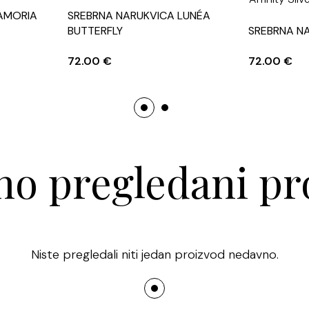
AMORIA
SREBRNA NARUKVICA LUNÉA
BUTTERFLY
SREBRNA N
72.00
€
72.00
€
o pregledani pr
Niste pregledali niti jedan proizvod nedavno.