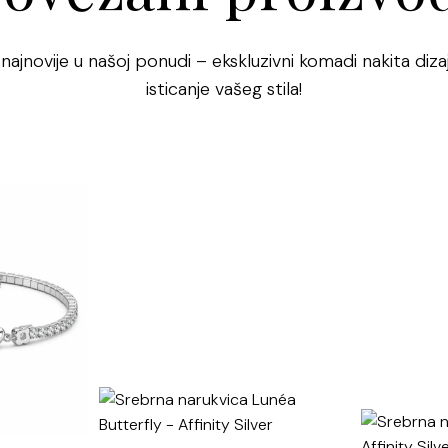
 najnovije u našoj ponudi – ekskluzivni komadi nakita dizaj
isticanje vašeg stila!