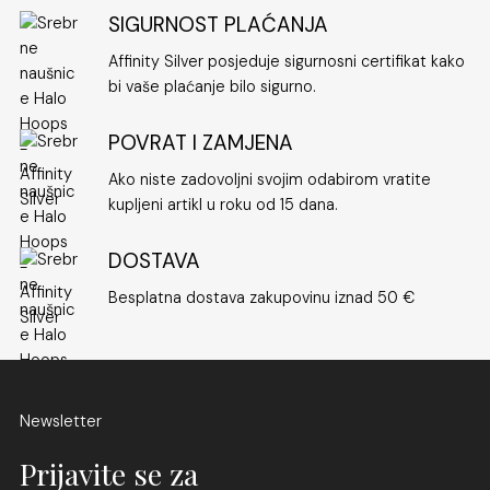
SIGURNOST PLAĆANJA
Affinity Silver posjeduje sigurnosni certifikat kako
bi vaše plaćanje bilo sigurno.
POVRAT I ZAMJENA
Ako niste zadovoljni svojim odabirom vratite
kupljeni artikl u roku od 15 dana.
DOSTAVA
Besplatna dostava zakupovinu iznad 50 €
Newsletter
Prijavite se za