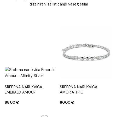
dizajnirani za isticanje vašeg stila!
SREBRNA NARUKVICA
SREBRNA NARUKVICA
EMERALD AMOUR
AMORIA TRIO
88.00
€
80.00
€