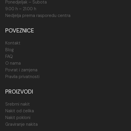
Ponedjeljak – Subota
9.00 h – 21.00 h
Nedjelja prema rasporedu centra
POVEZNICE
Kontakt
Blog
FAQ
O nama
Povrat i zamjena
Pravila privatnosti
PROIZVODI
Srebrni nakit
Nakit od čelika
Nakit pokloni
Graviranje nakita