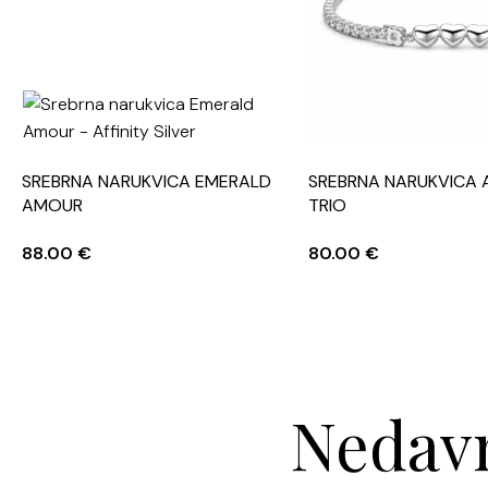
SREBRNA NARUKVICA EMERALD
SREBRNA NARUKVICA 
AMOUR
TRIO
88.00
€
80.00
€
Nedavn