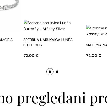
AMORIA
SREBRNA NARUKVICA LUNÉA
BUTTERFLY
SREBRNA N
72.00
€
72.00
€
o pregledani pr