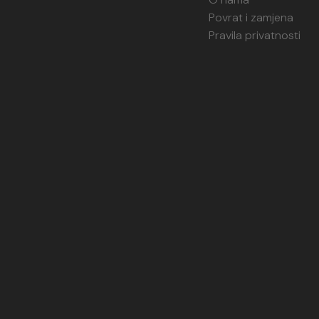
Povrat i zamjena
Pravila privatnosti