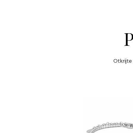
P
Otkrijte