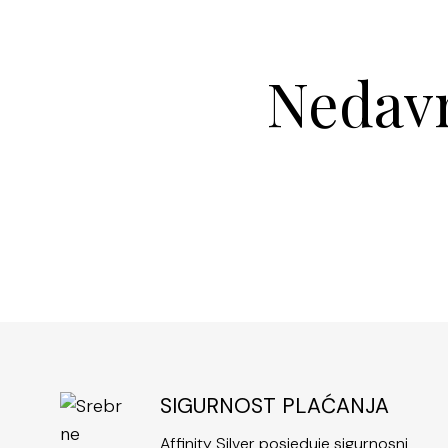
Nedavn
SIGURNOST PLAĆANJA
Affinity Silver posjeduje sigurnosni