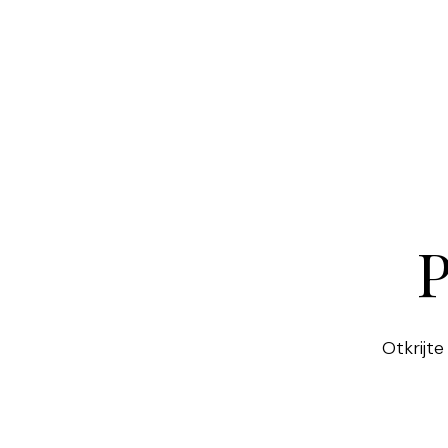
P
Otkrijte