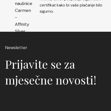
certifikat kako bi vaše plaćanje bilo
sigurno.
Newsletter
Prijavite se za
mjesečne novosti!