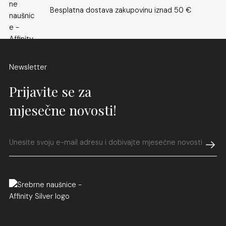
Besplatna dostava zakupovinu iznad 50 €
Newsletter
Prijavite se za
mjesečne novosti!