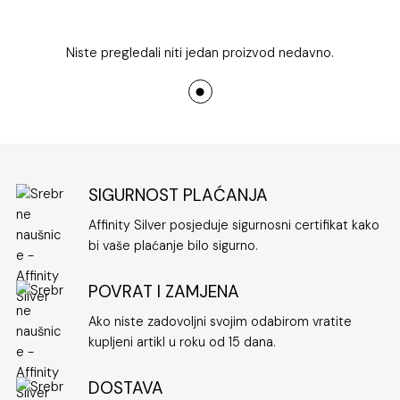
Niste pregledali niti jedan proizvod nedavno.
SIGURNOST PLAĆANJA
Affinity Silver posjeduje sigurnosni certifikat kako
bi vaše plaćanje bilo sigurno.
POVRAT I ZAMJENA
Ako niste zadovoljni svojim odabirom vratite
kupljeni artikl u roku od 15 dana.
DOSTAVA