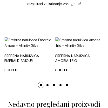
dizajnirani za isticanje vašeg stila!
SREBRNA NARUKVICA
SREBRNA NARUKVICA
EMERALD AMOUR
AMORIA TRIO
88.00
€
80.00
€
Nedavno pregledani proizvodi