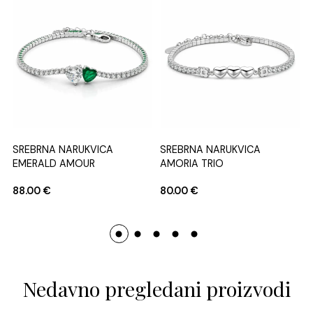
SREBRNA NARUKVICA
SREBRNA NARUKVICA
EMERALD AMOUR
AMORIA TRIO
88.00
€
80.00
€
Nedavno pregledani proizvodi