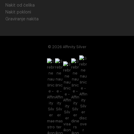
Nakit od čelika
Nakit pokloni
Graviranje nakita
© 2026 Affinity Silver