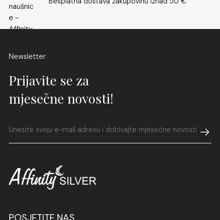
Besplatna dostava zakupovinu iznad 50 €
Newsletter
Prijavite se za
mjesečne novosti!
POSJETITE NAS