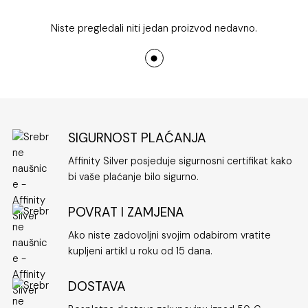
Niste pregledali niti jedan proizvod nedavno.
SIGURNOST PLAĆANJA
Affinity Silver posjeduje sigurnosni certifikat kako
bi vaše plaćanje bilo sigurno.
POVRAT I ZAMJENA
Ako niste zadovoljni svojim odabirom vratite
kupljeni artikl u roku od 15 dana.
DOSTAVA