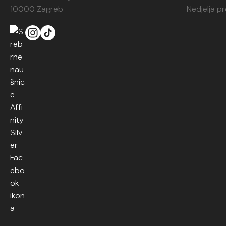
10000 Zagreb
Nedjelja p