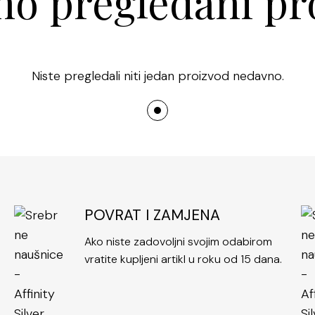
o pregledani pr
Niste pregledali niti jedan proizvod nedavno.
POVRAT I ZAMJENA
Ako niste zadovoljni svojim odabirom
vratite kupljeni artikl u roku od 15 dana.