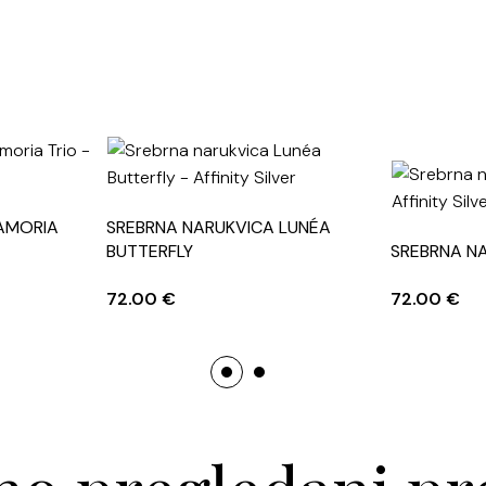
AMORIA
SREBRNA NARUKVICA LUNÉA
BUTTERFLY
SREBRNA N
72.00
€
72.00
€