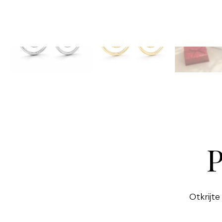
P
Otkrijte