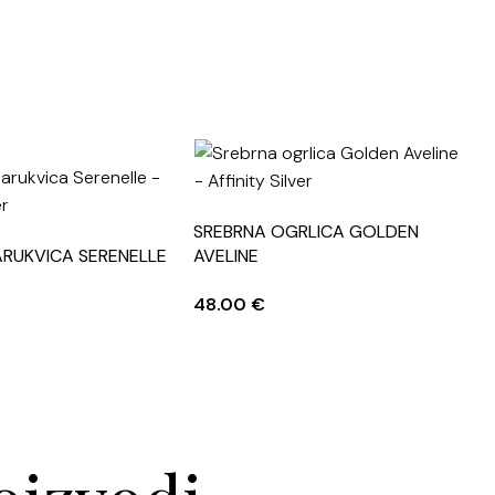
SREBRNA OGRLICA GOLDEN
ARUKVICA SERENELLE
AVELINE
S
48.00
€