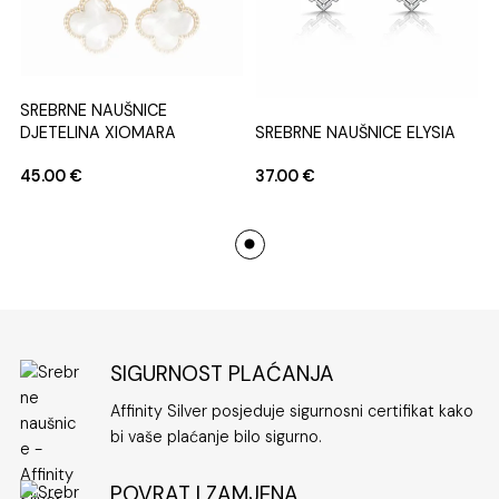
SREBRNE NAUŠNICE
DJETELINA XIOMARA
SREBRNE NAUŠNICE ELYSIA
45.00
€
37.00
€
SIGURNOST PLAĆANJA
Affinity Silver posjeduje sigurnosni certifikat kako
bi vaše plaćanje bilo sigurno.
POVRAT I ZAMJENA