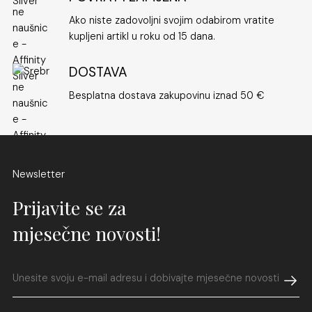
Ako niste zadovoljni svojim odabirom vratite
kupljeni artikl u roku od 15 dana.
DOSTAVA
Besplatna dostava zakupovinu iznad 50 €
Newsletter
Prijavite se za
mjesečne novosti!