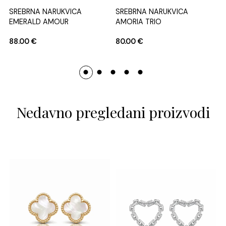
SREBRNA NARUKVICA
SREBRNA NARUKVICA
EMERALD AMOUR
AMORIA TRIO
88.00
€
80.00
€
Nedavno pregledani proizvodi