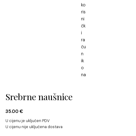
Srebrne naušnice
35.00
€
U cijenu je uključen PDV
U cijenu nije uključena dostava