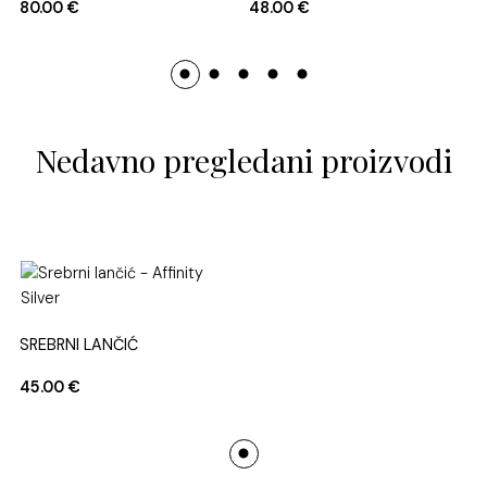
80.00
€
48.00
€
Nedavno pregledani proizvodi
SREBRNI LANČIĆ
45.00
€