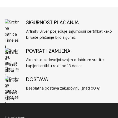
SIGURNOST PLAĆANJA
Affinity Silver posjeduje sigurnosni certifikat kako
bi vaše plaćanje bilo sigurno.
POVRAT I ZAMJENA
Ako niste zadovoljni svojim odabirom vratite
kupljeni artikl u roku od 15 dana.
DOSTAVA
Besplatna dostava zakupovinu iznad 50 €
Newsletter