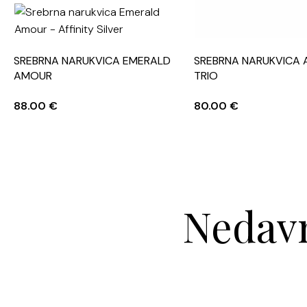
SREBRNA NARUKVICA EMERALD
SREBRNA NARUKVICA 
AMOUR
TRIO
88.00
€
80.00
€
Nedavn