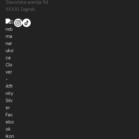
Slavonska avenija 11d
10000 Zagreb