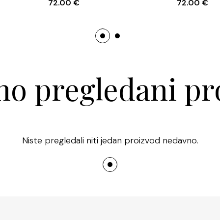
72.00
€
72.00
€
o pregledani pr
Niste pregledali niti jedan proizvod nedavno.