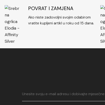
POVRAT I ZAMJENA
Ako niste zadovoljni svojim odabirom
vratite kupljeni artikl u roku od 15 dana.