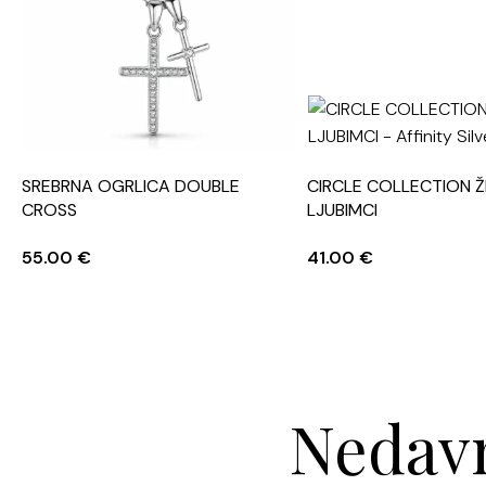
SREBRNA OGRLICA DOUBLE
CIRCLE COLLECTION ŽI
CROSS
LJUBIMCI
55.00
€
41.00
€
Nedavn