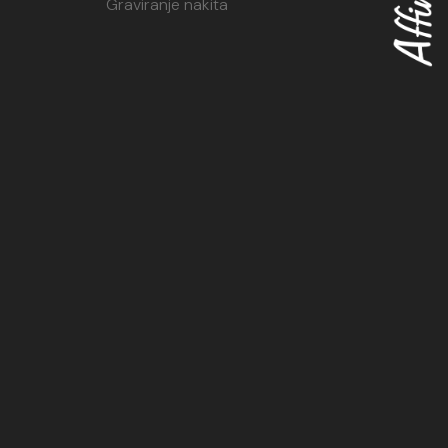
Graviranje nakita