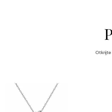
P
Otkrijte