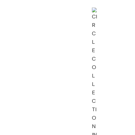
CLE
LECTION
CIJAL CHARM -