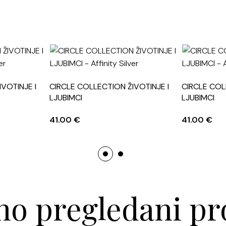
VOTINJE I
CIRCLE COLLECTION ŽIVOTINJE I
CIRCLE COL
LJUBIMCI
LJUBIMCI
41.00
€
41.00
€
o pregledani pr