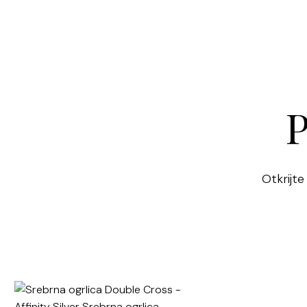
P
Otkrijte