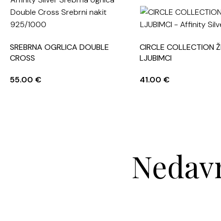
SREBRNA OGRLICA DOUBLE
CIRCLE COLLECTION ŽI
CROSS
LJUBIMCI
55.00
€
41.00
€
Nedavn