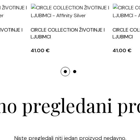
VOTINJE I
CIRCLE COLLECTION ŽIVOTINJE I
CIRCLE COL
LJUBIMCI
LJUBIMCI
41.00
€
41.00
€
o pregledani pr
Niste pregledali niti jedan proizvod nedavno.