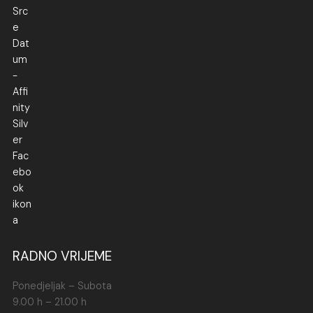
RADNO VRIJEME
Ponedjeljak – Subota
9.00 h – 21.00 h