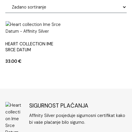
HEART COLLECTION IME
SRCE DATUM
33.00
€
SIGURNOST PLAĆANJA
Affinity Silver posjeduje sigurnosni certifikat kako
bi vaše plaćanje bilo sigurno.