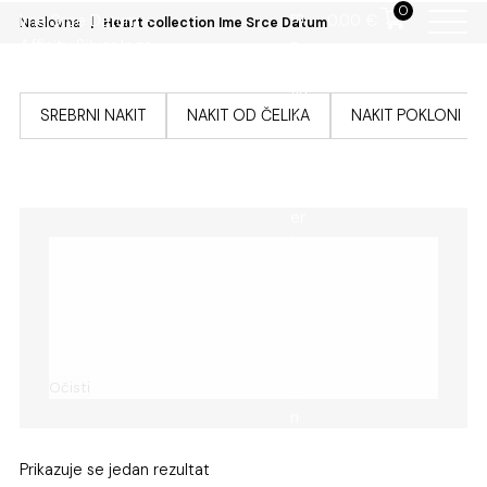
0
0.00
€
Naslovna
Heart collection Ime Srce Datum
SREBRNI NAKIT
NAKIT OD ČELIKA
NAKIT POKLONI
Očisti
Prikazuje se jedan rezultat