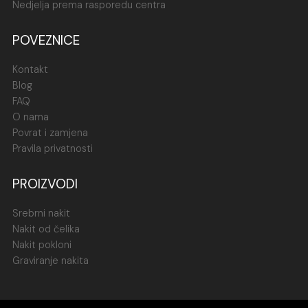
Nedjelja prema rasporedu centra
POVEZNICE
Kontakt
Blog
FAQ
O nama
Povrat i zamjena
Pravila privatnosti
PROIZVODI
Srebrni nakit
Nakit od čelika
Nakit pokloni
Graviranje nakita